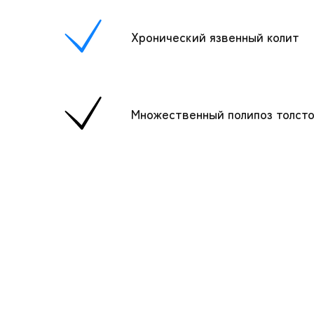
Хронический язвенный колит
Множественный полипоз толсто