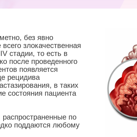
метно, без явно
всего злокачественная
IV стадии, то есть в
ко после проведенного
ентов появляется
де рецидива
астазирования, в таких
ие состояния пациента
 распространенные по
едко поддаются любому