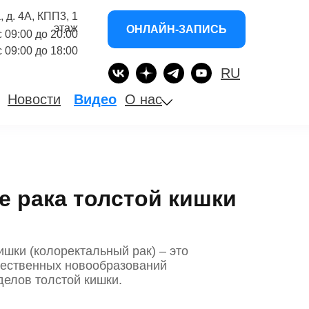
, д. 4А, КПП3, 1
этаж
ОНЛАЙН-ЗАПИСЬ
 с 09:00 до 20:00
 с 09:00 до 18:00
RU
Новости
Видео
О нас
е рака толстой кишки
ишки (колоректальный рак) – это
чественных новообразований
делов толстой кишки.