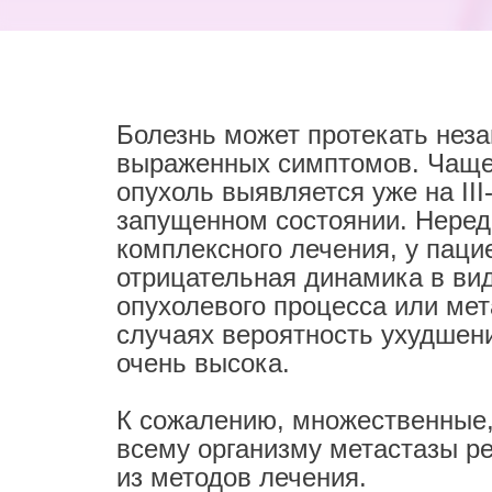
Болезнь может протекать неза
выраженных симптомов. Чаще 
опухоль выявляется уже на III-
запущенном состоянии. Неред
комплексного лечения, у паци
отрицательная динамика в ви
опухолевого процесса или мет
случаях вероятность ухудшен
очень высока.
К сожалению, множественные,
всему организму метастазы р
из методов лечения.