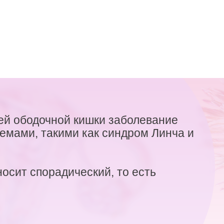
ией ободочной кишки заболевание
емами, такими как синдром Линча и
осит спорадический, то есть