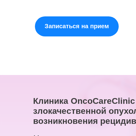
Записаться на прием
Клиника OncoCareClinic
злокачественной опухо
возникновения рецидив