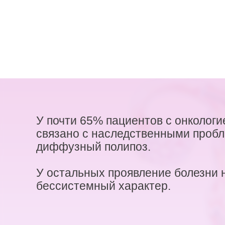
У почти 65% пациентов с онколог
связано с наследственными пробл
диффузный полипоз.
У остальных проявление болезни н
бессистемный характер.