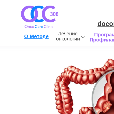
doco
Лечение
Програ
О Методе
онкологии
Профила