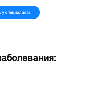
 у специалиста
заболевания: