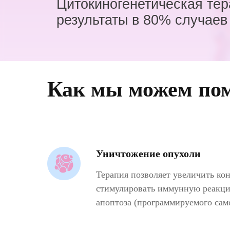
Цитокиногенетическая те
результаты в 80% случаев
Как мы можем по
Уничтожение опухоли
Терапия позволяет увеличить ко
стимулировать иммунную реакцию
апоптоза (программируемого са