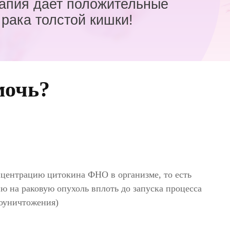
рапия дает положительные
 рака толстой кишки!
мочь?
нцентрацию цитокина ФНО в организме, то есть
 на раковую опухоль вплоть до запуска процесса
моуничтожения)