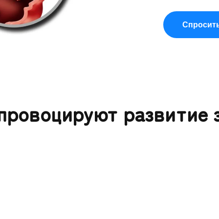
Спросить
провоцируют развитие 