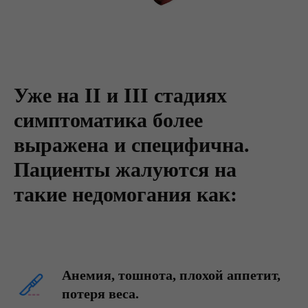
Уже на II и III стадиях
симптоматика более
выражена и специфична.
Пациенты жалуются на
такие недомогания как:
Анемия, тошнота, плохой аппетит,
потеря веса.