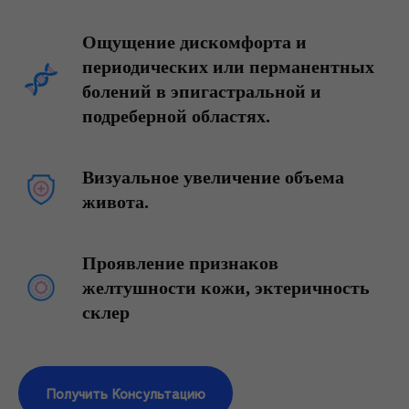
Ощущение дискомфорта и
периодических или перманентных
болений в эпигастральной и
подреберной областях.
Визуальное увеличение объема
живота.
Проявление признаков
желтушности кожи, эктеричность
склер
Получить Консультацию