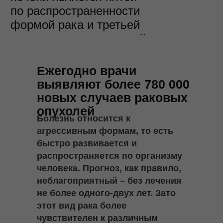
по распространенности
формой рака и третьей
по значимости причиной
смертности от рака во
всем мире.
Ежегодно врачи
выявляют более 780 000
новых случаев раковых
опухолей
Болезнь относится к
агрессивным формам, то есть
быстро развивается и
распространяется по организму
человека. Прогноз, как правило,
неблагоприятный – без лечения
не более одного-двух лет. Зато
этот вид рака более
чувствителен к различным