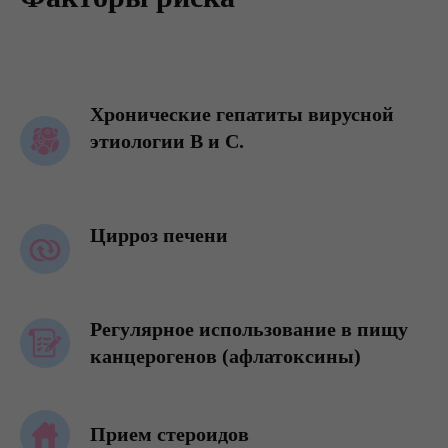
Хронические гепатиты вирусной
этиологии В и С.
Цирроз печени
Регулярное использование в пищу
канцерогенов (афлатоксины)
Прием стероидов