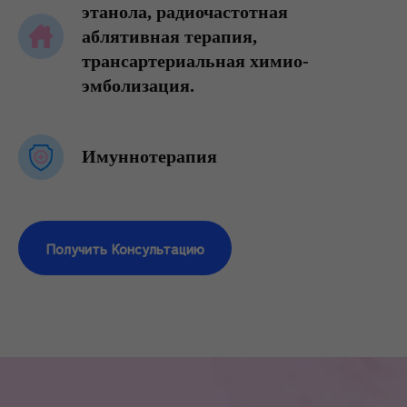
этанола, радиочастотная
аблятивная терапия,
трансартериальная химио-
эмболизация.
Имуннотерапия
Получить Консультацию