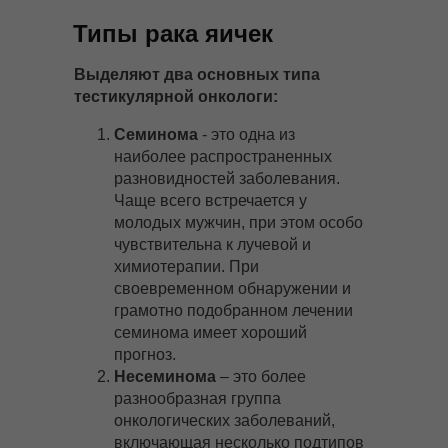
Типы рака яичек
Выделяют два основных типа
тестикулярной онкологи:
Семинома
- это одна из
наиболее распространенных
разновидностей заболевания.
Чаще всего встречается у
молодых мужчин, при этом особо
чувствительна к лучевой и
химиотерапии. При
своевременном обнаружении и
грамотно подобранном лечении
семинома имеет хороший
прогноз.
Несеминома
– это более
разнообразная группа
онкологических заболеваний,
включающая несколько подтипов