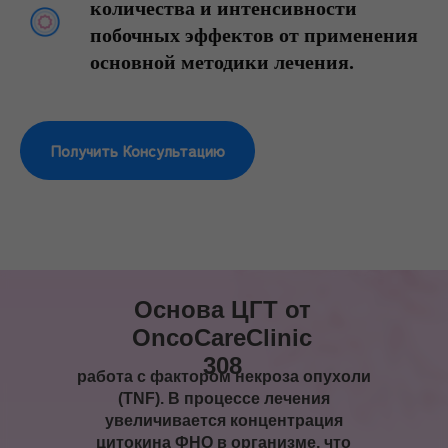
количества и интенсивности
побочных эффектов от применения
основной методики лечения.
Получить Консультацию
Основа ЦГТ от
OncoCareClinic
308
работа с фактором некроза опухоли
(TNF). В процессе лечения
увеличивается концентрация
цитокина ФНО в организме, что