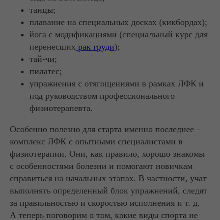
танцы;
плавание на специальных досках (кикбордах);
йога с модификациями (специальный курс для
перенесших
рак груди
);
тай-чи;
пилатес;
упражнения с отягощениями в рамках ЛФК и
под руководством профессионального
физиотерапевта.
Особенно полезно для старта именно последнее –
комплекс ЛФК с опытными специалистами в
физиотерапии. Они, как правило, хорошо знакомы
с особенностями болезни и помогают новичкам
справиться на начальных этапах. В частности, учат
выполнять определенный блок упражнений, следят
за правильностью и скоростью исполнения и т. д.
А теперь поговорим о том, какие виды спорта не