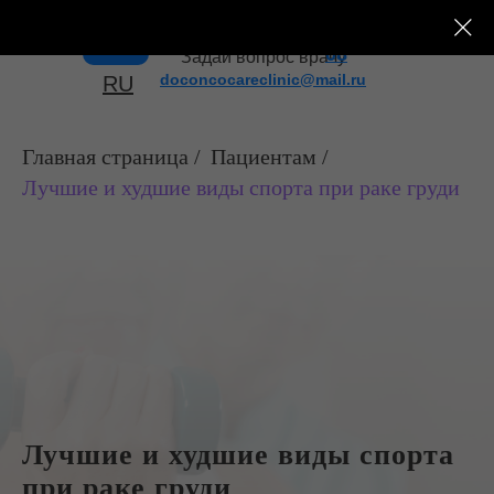
+7 (495) 182-43-
Меню
08
Задай вопрос врачу
doconcocareclinic@mail.ru
RU
Главная страница
/
Пациентам
/
Лучшие и худшие виды спорта при раке груди
Лучшие и худшие виды спорта
при раке груди