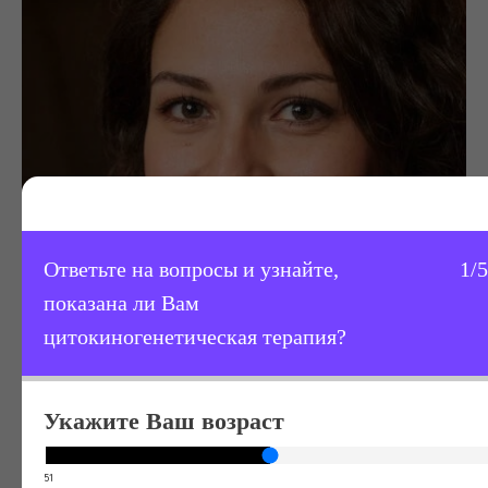
Ответьте на вопросы и узнайте,
1/5
показана ли Вам
цитокиногенетическая терапия?
Пациентка, 27 лет. Рак шейки матки.
Укажите Ваш возраст
«Было принято решение о необходимости
продолжать проведение противоопухолевого
лечения в сочетании с цитокиногенетической
51