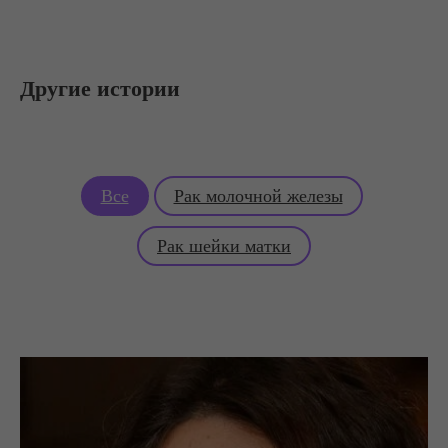
Другие истории
Все
Рак молочной железы
Рак шейки матки