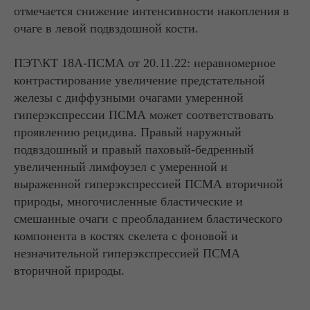
отмечается снижение интенсивности накопления в
очаге в левой подвздошной кости.
ПЭТ\КТ 18А-ПСМА от 20.11.22: неравномерное
контрастирование увеличение предстательной
железы с диффузными очагами умеренной
гиперэкспрессии ПСМА может соответствовать
проявлению рецидива. Правый наружный
подвздошный и правый паховый-бедренный
увеличенный лимфоузел с умеренной и
выраженной гиперэкспрессией ПСМА вторичной
природы, многочисленные бластические и
смешанные очаги с преобладанием бластического
компонента в костях скелета с фоновой и
незначительной гиперэкспрессией ПСМА
вторичной природы.