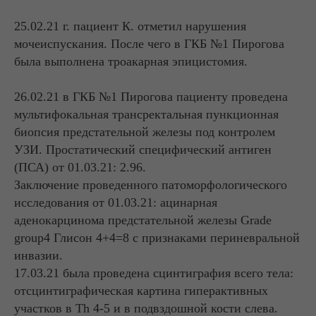
25.02.21 г. пациент К. отметил нарушения
мочеиспускания. После чего в ГКБ №1 Пирогова
была выполнена троакарная эпицистомия.
26.02.21 в ГКБ №1 Пирогова пациенту проведена
мультифокальная трансректальная пункционная
биопсия предстательной железы под контролем
УЗИ. Простатический специфический антиген
(ПСА) от 01.03.21: 2.96.
Заключение проведенного патоморфологического
исследования от 01.03.21: ацинарная
аденокарцинома предстательной железы Grade
group4 Глисон 4+4=8 с признаками периневральной
инвазии.
17.03.21 была проведена сцинтиграфия всего тела:
отсцинтиграфическая картина гиперактивных
участков в Th 4-5 и в подвздошной кости слева.