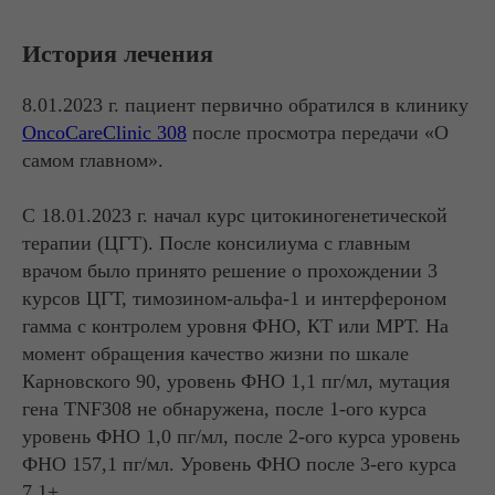
История лечения
8.01.2023 г. пациент первично обратился в клинику
OncoCareClinic 308
после просмотра передачи «О
самом главном».
С 18.01.2023 г. начал курс цитокиногенетической
терапии (ЦГТ). После консилиума с главным
врачом было принято решение о прохождении 3
курсов ЦГТ, тимозином-альфа-1 и интерфероном
гамма с контролем уровня ФНО, КТ или МРТ. На
момент обращения качество жизни по шкале
Карновского 90, уровень ФНО 1,1 пг/мл, мутация
гена TNF308 не обнаружена, после 1-ого курса
уровень ФНО 1,0 пг/мл, после 2-ого курса уровень
ФНО 157,1 пг/мл. Уровень ФНО после 3-его курса
7,1+.