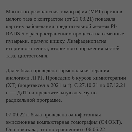
Магнитно-резонансная томография (МРТ) органов
малого таза с контрастом (от 21.03.21) показала
картину заболевания предстательной железы PI-
RADS 5 с распространением процесса на семенные
пузырьки, прямую кишку. Лимфаденопатия
вторичного генеза, вторичного поражения костей
таза, цистостомия.
Далее была проведена гормональная терапия
аналогами ЛГРГ. Проведено 6 курсов химиотерапии
(ХТ) (доцетаксел в 2021 м г). С 27.10.21 по 07.12.21
г. — ДЛТ на предстательную железу по
радикальной программе.
07.09.22 г. была проведена однофотонная
эмиссионная компьютерная томография (ОФЭКТ).
Она показала, что по сравнению с 06.06.22