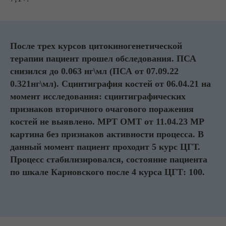
После трех курсов цитокиногенетической
терапии пациент прошел обследования. ПСА
снизился до 0.063 нг\мл (ПСА от 07.09.22
0.321нг\мл). Сцинтиграфия костей от 06.04.21 на
момент исследования: сцинтиграфических
признаков вторичного очагового поражения
костей не выявлено. МРТ ОМТ от 11.04.23 МР
картина без признаков активности процесса. В
данный момент пациент проходит 5 курс ЦГТ.
Процесс стабилизировался, состояние пациента
по шкале Карновского после 4 курса ЦГТ: 100.