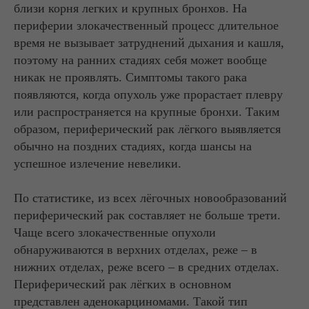
близи корня легких и крупных бронхов. На
периферии злокачественный процесс длительное
время не вызывает затруднений дыхания и кашля,
поэтому на ранних стадиях себя может вообще
никак не проявлять. Симптомы такого рака
появляются, когда опухоль уже прорастает плевру
или распространяется на крупные бронхи. Таким
образом, периферический рак лёгкого выявляется
обычно на поздних стадиях, когда шансы на
успешное излечение невелики.
По статистике, из всех лёгочных новообразований
периферический рак составляет не больше трети.
Чаще всего злокачественные опухоли
обнаруживаются в верхних отделах, реже – в
нижних отделах, реже всего – в средних отделах.
Периферический рак лёгких в основном
представлен аденокарциномами. Такой тип