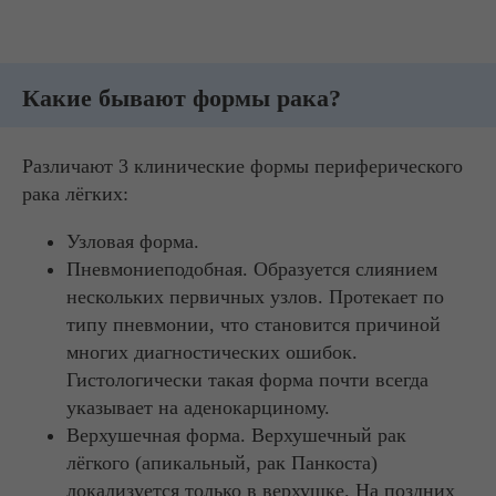
Какие бывают формы рака?
Различают 3 клинические формы периферического
рака лёгких:
Узловая форма.
Пневмониеподобная. Образуется слиянием
нескольких первичных узлов. Протекает по
типу пневмонии, что становится причиной
многих диагностических ошибок.
Гистологически такая форма почти всегда
указывает на аденокарциному.
Верхушечная форма. Верхушечный рак
лёгкого (апикальный, рак Панкоста)
локализуется только в верхушке. На поздних