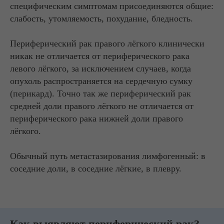
специфическим симптомам присоединяются общие:
слабость, утомляемость, похудание, бледность.
Периферический рак правого лёгкого клинически
никак не отличается от периферического рака
левого лёгкого, за исключением случаев, когда
опухоль распространяется на сердечную сумку
(перикард). Точно так же периферический рак
средней доли правого лёгкого не отличается от
периферического рака нижней доли правого
лёгкого.
Обычный путь метастазирования лимфогенный: в
соседние доли, в соседние лёгкие, в плевру.
Как выявляют периферический рак?