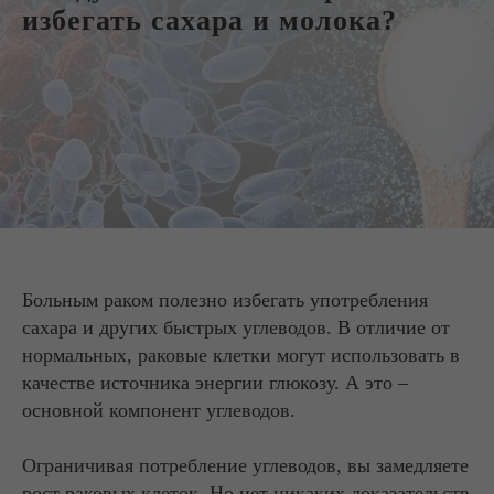
избегать сахара и молока?
Больным раком полезно избегать употребления
сахара и других быстрых углеводов. В отличие от
нормальных, раковые клетки могут использовать в
качестве источника энергии глюкозу. А это –
основной компонент углеводов.
Ограничивая потребление углеводов, вы замедляете
рост раковых клеток. Но нет никаких доказательств