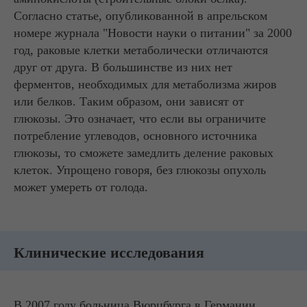
Согласно статье, опубликованной в апрельском
номере журнала "Новости науки о питании" за 2000
год, раковые клетки метаболически отличаются
друг от друга. В большинстве из них нет
ферментов, необходимых для метаболизма жиров
или белков. Таким образом, они зависят от
глюкозы. Это означает, что если вы ограничите
потребление углеводов, основного источника
глюкозы, то сможете замедлить деление раковых
клеток. Упрощено говоря, без глюкозы опухоль
может умереть от голода.
Клинические исследования
В 2007 году больница Вюрцбурга в Германии