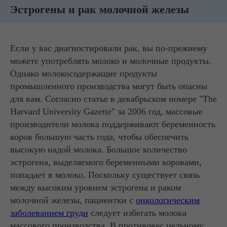
Эстрогены и рак молочной железы
Если у вас диагностировали рак, вы по-прежнему
можете употреблять молоко и молочные продукты.
Однако молокосодержащие продукты
промышленного производства могут быть опасны
для вам. Согласно статье в декабрьском номере "The
Harvard University Gazette" за 2006 год, массовые
производители молока поддерживают беременность
коров большую часть года, чтобы обеспечить
высокую надой молока. Большое количество
эстрогена, выделяемого беременными коровами,
попадает в молоко. Поскольку существует связь
между высоким уровнем эстрогена и раком
молочной железы, пациентки с
онкологическим
заболеванием груди
следует избегать молока
массового производства. В противовес цельному,