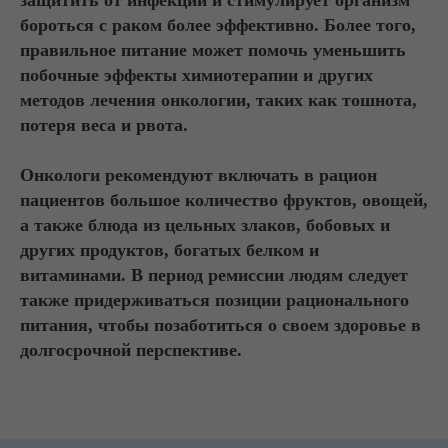
защитить от инфекций и стимулирует организм
бороться с раком более эффективно. Более того,
правильное питание может помочь уменьшить
побочные эффекты химиотерапии и других
методов лечения онкологии, таких как тошнота,
потеря веса и рвота.
Онкологи рекомендуют включать в рацион
пациентов большое количество фруктов, овощей,
а также блюда из цельных злаков, бобовых и
других продуктов, богатых белком и
витаминами. В период ремиссии людям следует
также придерживаться позиции рационального
питания, чтобы позаботиться о своем здоровье в
долгосрочной перспективе.