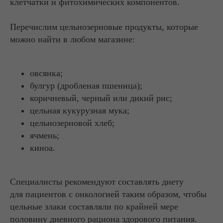
клетчатки и фитохимических компонентов.
Перечислим цельнозерновые продукты, которые
можно найти в любом магазине:
овсянка;
булгур (дробленая пшеница);
коричневый, черный или дикий рис;
цельная кукурузная мука;
цельнозерновой хлеб;
ячмень;
киноа.
Специалисты рекомендуют составлять диету
для пациентов с онкологией таким образом, чтобы
цельные злаки составляли по крайней мере
половину дневного рациона здорового питания.