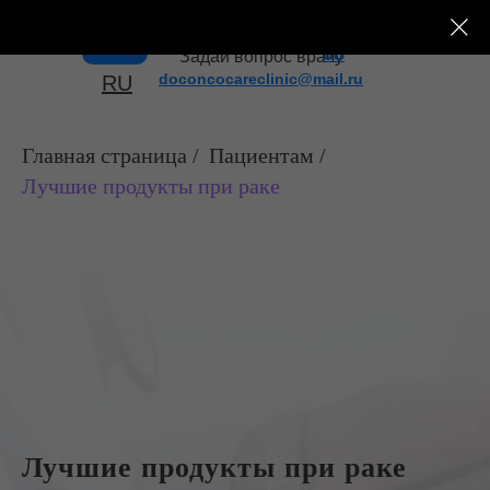
+7 (495) 182-43-
Меню
08
Задай вопрос врачу
doconcocareclinic@mail.ru
RU
Главная страница
/
Пациентам
/
Лучшие продукты при раке
Лучшие продукты при раке