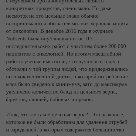
с изучением противоопухолевых свойств
конкретных продуктов, очень мало. Но даже
несмотря на это цельные злаки обычно
воспринимаются обывателями, как хорошая защита
от онкологии. В декабре 2016 года в журнале
Nutrients была опубликован итог 117
исследовательских работ с участием более 200 000
пациентов с онкологией. По итогам масштабной
работы ученые выяснили, что лучше всего дела
обстояли у той группы людей, что придерживались
высококачественной диеты, в которой потребление
мяса было сведено к минимуму, зато до максимума
увеличено количество блюд из цельного зерна,
фруктов, овощей, бобовых и орехов.
Итак, что же такое цельные зерна?! Это злаковые,
которые не были обработаны для удаления отрубей
и зародышей, в которых содержится большинство