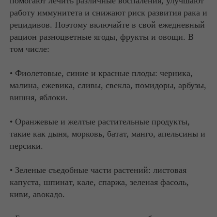
помогают лечить различные воспаления, улучшают
работу иммунитета и снижают риск развития рака и
рецидивов. Поэтому включайте в свой ежедневный
рацион разноцветные ягоды, фрукты и овощи. В
том числе:
• Фиолетовые, синие и красные плоды: черника,
малина, ежевика, сливы, свекла, помидоры, арбузы,
вишня, яблоки.
• Оранжевые и желтые растительные продукты,
такие как дыня, морковь, батат, манго, апельсины и
персики.
• Зеленые съедобные части растений: листовая
капуста, шпинат, кале, спаржа, зеленая фасоль,
киви, авокадо.